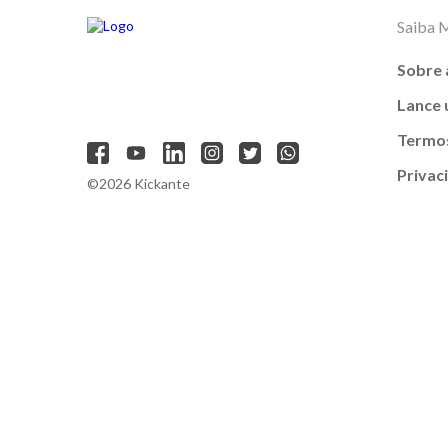
Saiba 
Sobre 
Lance
Termos
Privac
©2026 Kickante