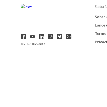
Saiba 
Sobre 
Lance
Termos
Privac
©2026 Kickante