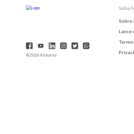
Saiba 
Sobre 
Lance
Termos
Privac
©2026 Kickante