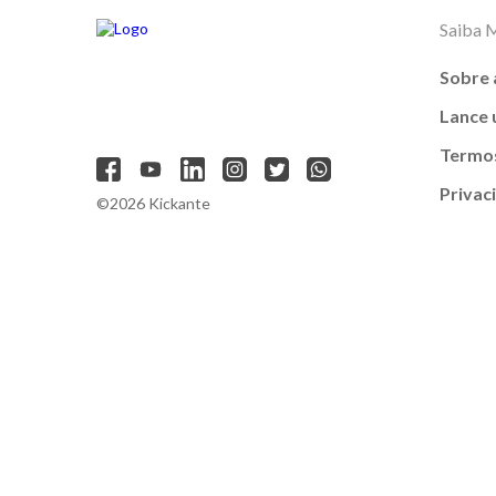
Saiba 
Sobre 
Lance
Termos
Privac
©2026 Kickante