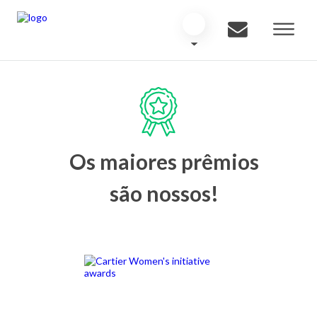
Os maiores prêmios
são nossos!