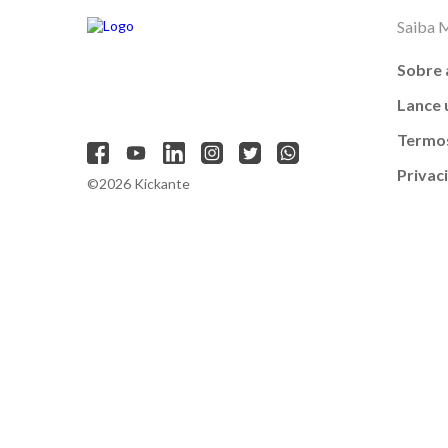
Saiba 
Sobre 
Lance
Termos
Privac
©2026 Kickante