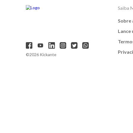
Saiba 
Sobre 
Lance
Termos
Privac
©2026 Kickante