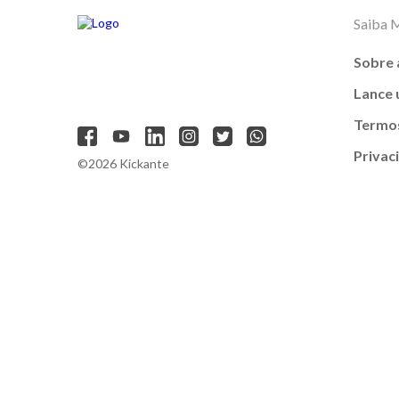
Saiba 
Sobre 
Lance
Termos
Privac
©2026 Kickante