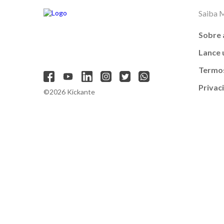
Saiba 
Sobre 
Lance
Termos
Privac
©2026 Kickante