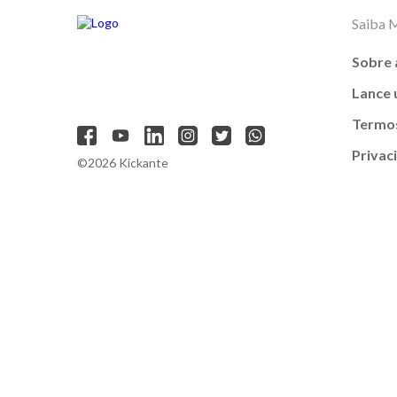
Saiba 
Sobre 
Lance
Termos
Privac
©2026 Kickante