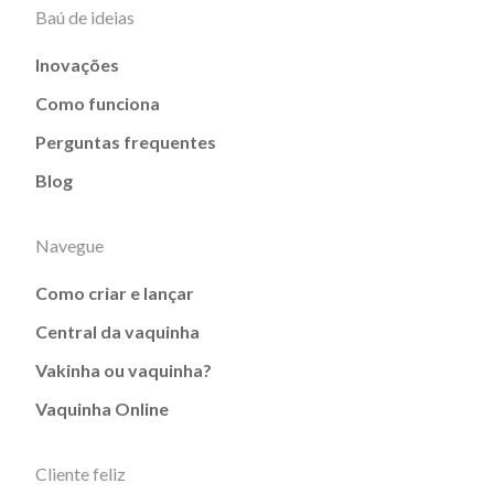
Baú de ideias
Inovações
Como funciona
Perguntas frequentes
Blog
Navegue
Como criar e lançar
Central da vaquinha
Vakinha ou vaquinha?
Vaquinha Online
Cliente feliz