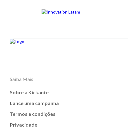
Saiba Mais
Sobre a Kickante
Lance uma campanha
Termos e condições
Privacidade