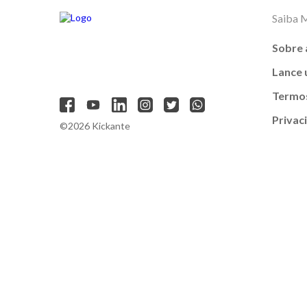
Saiba 
Sobre 
Lance
Termos
Privac
©2026 Kickante