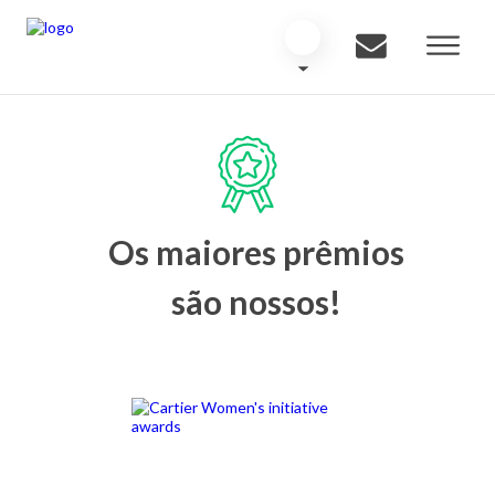
Os maiores prêmios
são nossos!