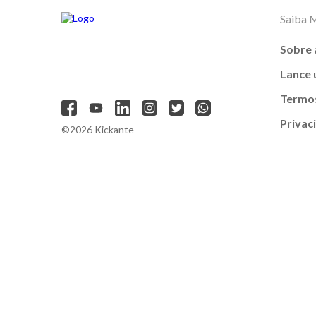
Saiba 
Sobre 
Lance
Termos
Privac
©2026 Kickante