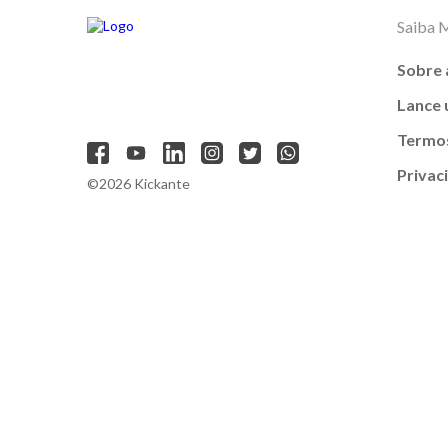
Saiba 
Sobre 
Lance
Termos
Privac
©2026 Kickante