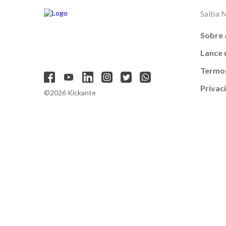
Saiba 
Sobre 
Lance
Termos
Privac
©2026 Kickante