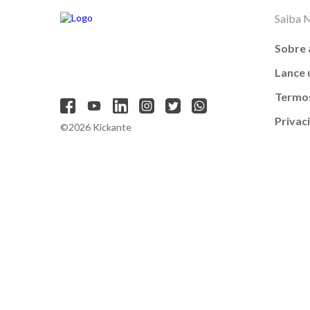
Saiba 
Sobre 
Lance
Termos
Privac
©2026 Kickante