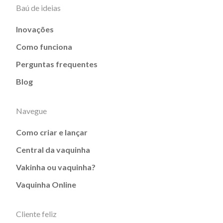
Baú de ideias
Inovações
Como funciona
Perguntas frequentes
Blog
Navegue
Como criar e lançar
Central da vaquinha
Vakinha ou vaquinha?
Vaquinha Online
Cliente feliz