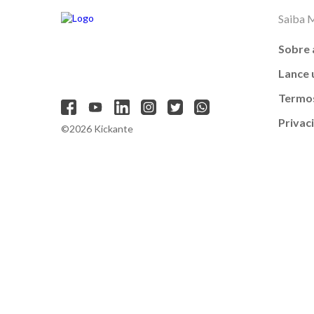
Saiba 
Sobre 
Lance
Termos
Privac
©2026 Kickante