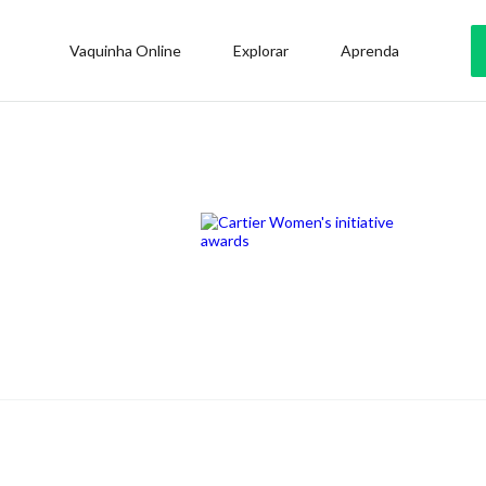
Vaquinha Online
Explorar
Aprenda