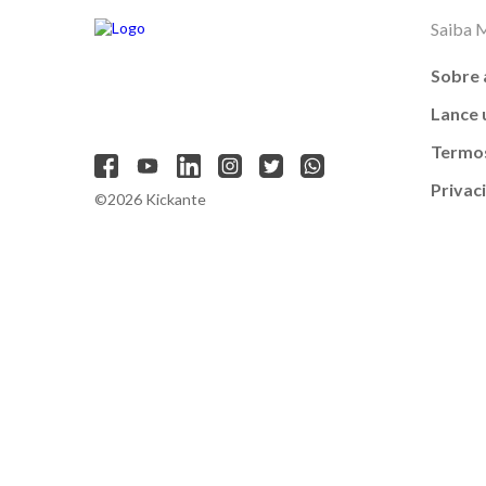
Saiba 
Sobre 
Lance
Termos
Privac
©2026 Kickante