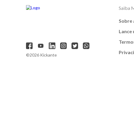
Saiba 
Sobre 
Lance
Termos
Privac
©2026 Kickante