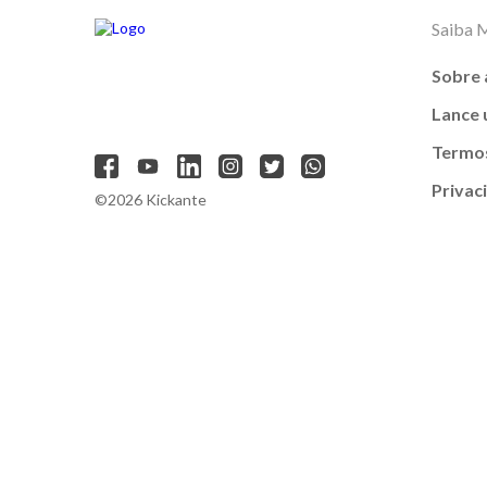
Saiba 
Sobre 
Lance
Termos
Privac
©2026 Kickante