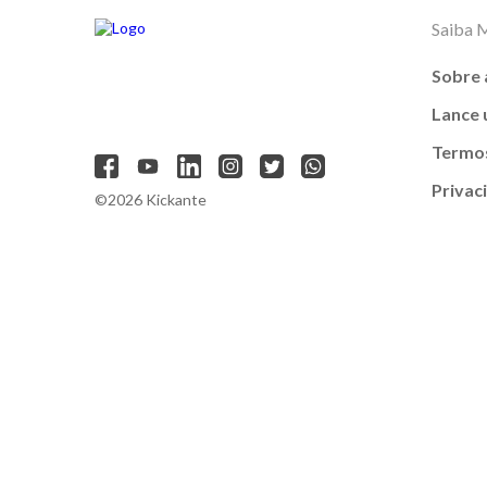
Saiba 
Sobre 
Lance
Termos
Privac
©2026 Kickante