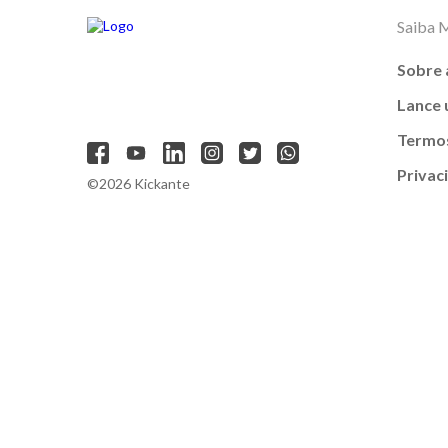
Saiba 
Sobre 
Lance
Termos
Privac
©2026 Kickante