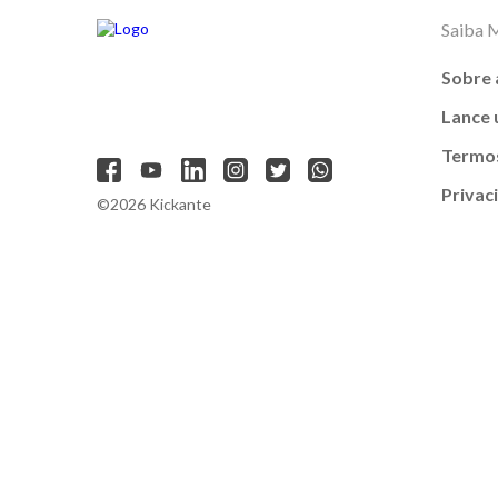
Saiba 
Sobre 
Lance
Termos
Privac
©2026 Kickante