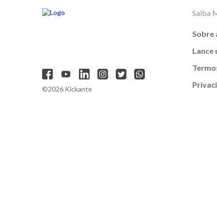
Saiba 
Sobre 
Lance
Termos
Privac
©2026 Kickante