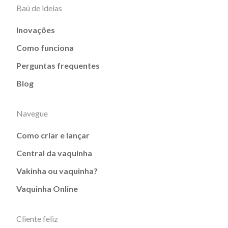
Baú de ideias
Inovações
Como funciona
Perguntas frequentes
Blog
Navegue
Como criar e lançar
Central da vaquinha
Vakinha ou vaquinha?
Vaquinha Online
Cliente feliz