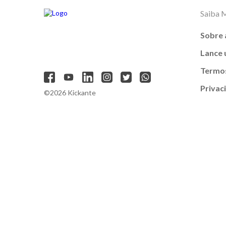
Saiba 
Sobre 
Lance
Termos
Privac
©2026 Kickante