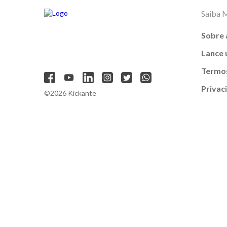
Saiba 
Sobre 
Lance
Termos
Privac
©2026 Kickante