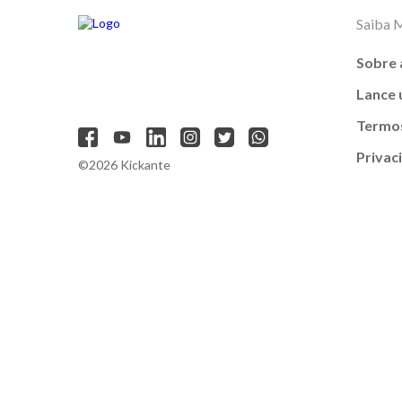
Saiba 
Sobre 
Lance
Termos
Privac
©2026 Kickante