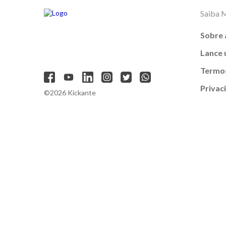
Saiba 
Sobre 
Lance
Termos
Privac
©2026 Kickante