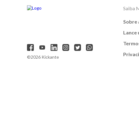
Saiba 
Sobre 
Lance
Termos
Privac
©2026 Kickante