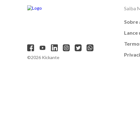
Saiba 
Sobre 
Lance
Termos
Privac
©2026 Kickante