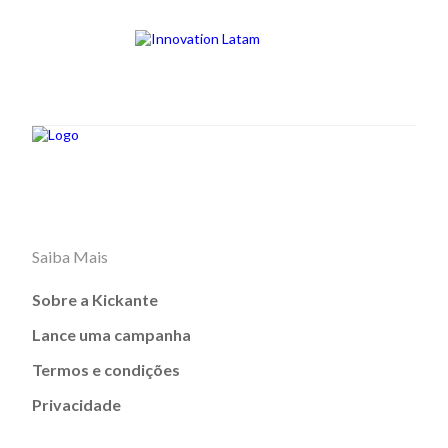
Saiba Mais
Sobre a Kickante
Lance uma campanha
Termos e condições
Privacidade