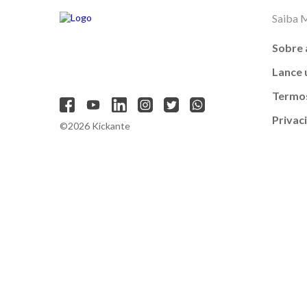
Saiba 
Sobre 
Lance
Termos
Privac
©2026 Kickante