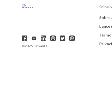
Saiba 
Sobre 
Lance
Termos
Privac
©2026 Kickante