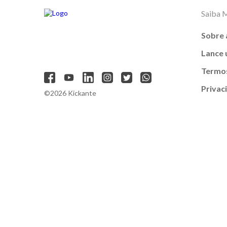
Saiba 
Sobre 
Lance
Termos
Privac
©2026 Kickante