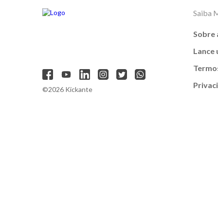
Saiba 
Sobre 
Lance
Termos
Privac
©2026 Kickante