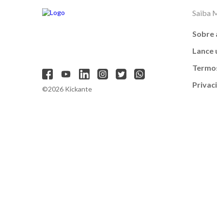
Saiba 
Sobre 
Lance
Termos
Privac
©2026 Kickante