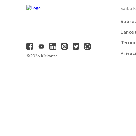
Saiba 
Sobre 
Lance
Termos
Privac
©2026 Kickante