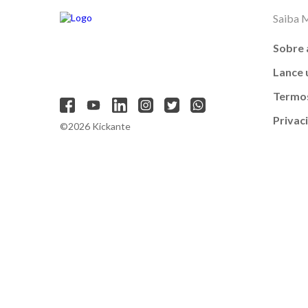
Saiba 
Sobre 
Lance
Termos
Privac
©2026 Kickante