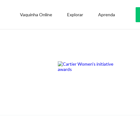
Vaquinha Online
Explorar
Aprenda