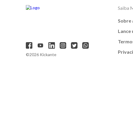
Saiba 
Sobre 
Lance
Termos
Privac
©2026 Kickante