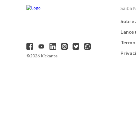
Saiba 
Sobre 
Lance
Termos
Privac
©2026 Kickante