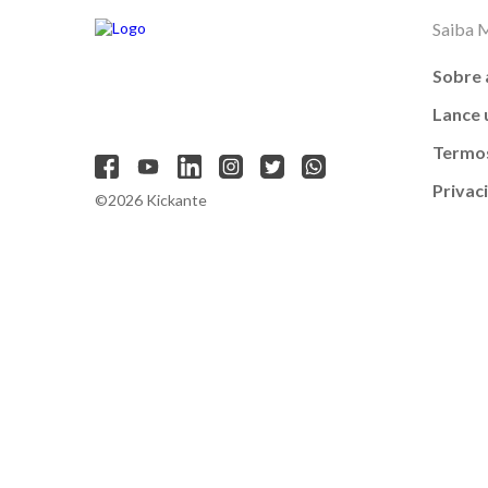
Saiba 
Sobre 
Lance
Termos
Privac
©2026 Kickante