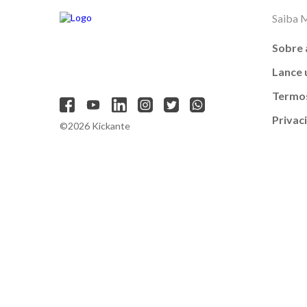
Saiba 
Sobre 
Lance
Termos
Privac
©2026 Kickante