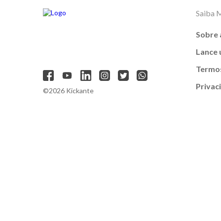
Saiba 
Sobre 
Lance
Termos
Privac
©2026 Kickante