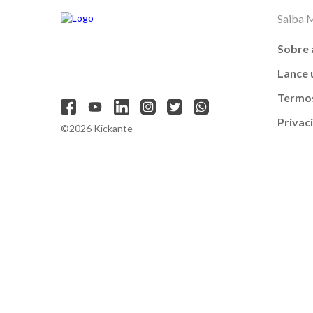
Saiba 
Sobre 
Lance
Termos
Privac
©2026 Kickante