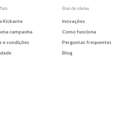
Mais
Baú de ideias
a Kickante
Inovações
 uma campanha
Como funciona
 e condições
Perguntas frequentes
idade
Blog