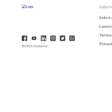
Saiba 
Sobre 
Lance
Termos
Privac
©2026 Kickante