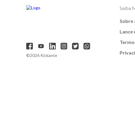
Saiba 
Sobre 
Lance
Termos
Privac
©2026 Kickante